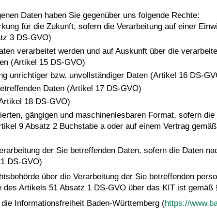
ogenen Daten haben Sie gegenüber uns folgende Rechte:
rkung für die Zukunft, sofern die Verarbeitung auf einer Ein
atz 3 DS-GVO)
aten verarbeitet werden und auf Auskunft über die verarbeite
ten (Artikel 15 DS-GVO)
ng unrichtiger bzw. unvollständiger Daten (Artikel 16 DS-G
betreffenden Daten (Artikel 17 DS-GVO)
(Artikel 18 DS-GVO)
rierten, gängigen und maschinenlesbaren Format, sofern die 
tikel 9 Absatz 2 Buchstabe a oder auf einem Vertrag gemäß
erarbeitung der Sie betreffenden Daten, sofern die Daten n
 21 DS-GVO)
chtsbehörde über die Verarbeitung der Sie betreffenden pe
e des Artikels 51 Absatz 1 DS-GVO über das KIT ist gemäß
die Informationsfreiheit Baden-Württemberg (
https://www.b