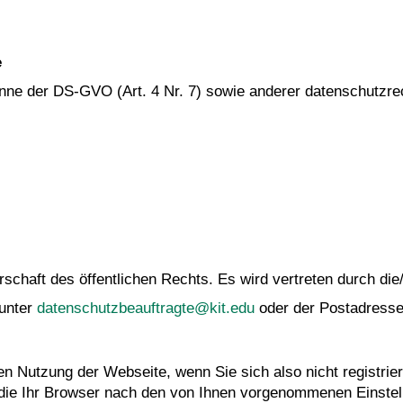
e
Sinne der DS-GVO (Art. 4 Nr. 7) sowie anderer datenschutzre
rschaft des öffentlichen Rechts. Es wird vertreten durch die/
 unter
datenschutzbeauftragte@kit.edu
oder der Postadresse
en Nutzung der Webseite, wenn Sie sich also nicht registrier
die Ihr Browser nach den von Ihnen vorgenommenen Einstell