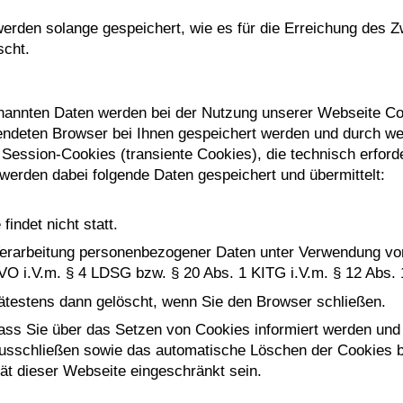
den solange gespeichert, wie es für die Erreichung des Zw
scht.
nannten Daten werden bei der Nutzung unserer Webseite Co
wendeten Browser bei Ihnen gespeichert werden und durch w
Session-Cookies (transiente Cookies), die technisch erforde
werden dabei folgende Daten gespeichert und übermittelt:
indet nicht statt.
erarbeitung personenbezogener Daten unter Verwendung von 
S-GVO i.V.m. § 4 LDSG bzw. § 20 Abs. 1 KITG i.V.m. § 12 Abs.
testens dann gelöscht, wenn Sie den Browser schließen.
ass Sie über das Setzen von Cookies informiert werden und 
ausschließen sowie das automatische Löschen der Cookies b
ät dieser Webseite eingeschränkt sein.