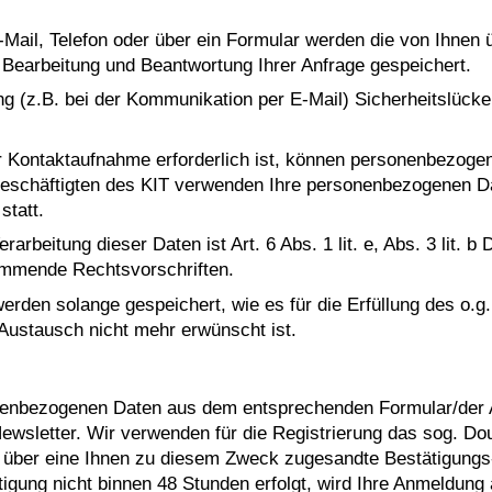
ail, Telefon oder über ein Formular werden die von Ihnen 
earbeitung und Beantwortung Ihrer Anfrage gespeichert.
ng (z.B. bei der Kommunikation per E-Mail) Sicherheitslück
r Kontaktaufnahme erforderlich ist, können personenbezoge
 Beschäftigten des KIT verwenden Ihre personenbezogenen Da
statt.
rarbeitung dieser Daten ist Art. 6 Abs. 1 lit. e, Abs. 3 lit
kommende Rechtsvorschriften.
en solange gespeichert, wie es für die Erfüllung des o.g. 
Austausch nicht mehr erwünscht ist.
onenbezogenen Daten aus dem entsprechenden Formular/der
sletter. Wir verwenden für die Registrierung das sog. Doubl
über eine Ihnen zu diesem Zweck zugesandte Bestätigungs-E
ätigung nicht binnen 48 Stunden erfolgt, wird Ihre Anmeldun