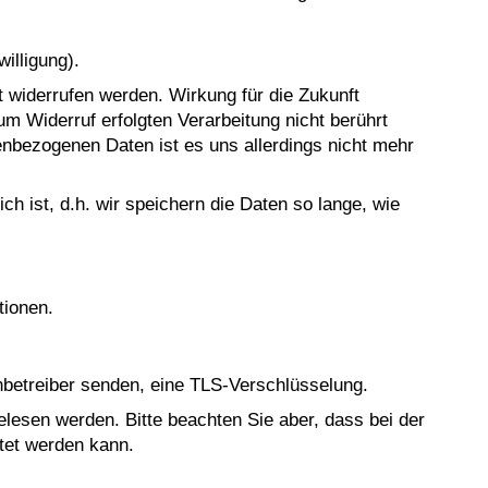
illigung).
nft widerrufen werden. Wirkung für die Zukunft
um Widerruf erfolgten Verarbeitung nicht berührt
enbezogenen Daten ist es uns allerdings nicht mehr
 ist, d.h. wir speichern die Daten so lange, wie
tionen.
enbetreiber senden, eine TLS-Verschlüsselung.
gelesen werden. Bitte beachten Sie aber, dass bei der
stet werden kann.