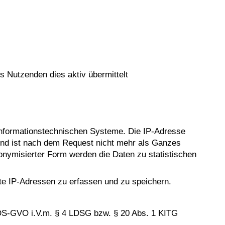
s Nutzenden dies aktiv übermittelt
 informationstechnischen Systeme. Die IP-Adresse
n und ist nach dem Request nicht mehr als Ganzes
nonymisierter Form werden die Daten zu statistischen
zte IP-Adressen zu erfassen und zu speichern.
. b DS-GVO i.V.m. § 4 LDSG bzw. § 20 Abs. 1 KITG