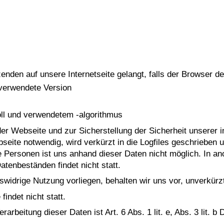
s
den auf unsere Internetseite gelangt, falls der Browser de
 verwendete Version
ll und verwendetem -algorithmus
er Webseite und zur Sicherstellung der Sicherheit unserer
ebseite notwendig, wird verkürzt in die Logfiles geschriebe
e Personen ist uns anhand dieser Daten nicht möglich. In a
atenbeständen findet nicht statt.
swidrige Nutzung vorliegen, behalten wir uns vor, unverkür
indet nicht statt.
rarbeitung dieser Daten ist Art. 6 Abs. 1 lit. e, Abs. 3 lit