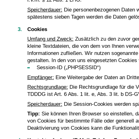
Speicherdauer:
Die personenbezogenen Daten wer
spätestens sieben Tagen werden die Daten gelö
Cookies
Umfang und Zweck:
Zusätzlich zu den zuvor ge
kleine Textdateien, die von dem von Ihnen ver
Informationen zufließen. Wir nutzen sogenannte 
gestalten. In den von uns eingesetzten Cookies 
Session-ID („PHPSESSID“)
Empfänger:
Eine Weitergabe der Daten an Dritte f
Rechtsgrundlage:
Die Rechtsgrundlage für die V
TDDDG ist Art. 6 Abs. 1 lit. e, Abs. 3 lit. b D
Speicherdauer:
Die Session-Cookies werden spä
Tipp:
Sie können Ihren Browser so einstellen, d
von Cookies für bestimmte Fälle oder generell 
Deaktivierung von Cookies kann die Funktionalit