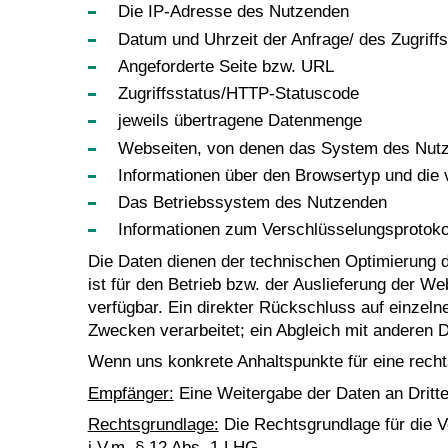
Die IP-Adresse des Nutzenden
Datum und Uhrzeit der Anfrage/ des Zugriff
Angeforderte Seite bzw. URL
Zugriffsstatus/HTTP-Statuscode
jeweils übertragene Datenmenge
Webseiten, von denen das System des Nutzen
Informationen über den Browsertyp und die
Das Betriebssystem des Nutzenden
Informationen zum Verschlüsselungsprotoko
Die Daten dienen der technischen Optimierung d
ist für den Betrieb bzw. der Auslieferung der W
verfügbar. Ein direkter Rückschluss auf einzeln
Zwecken verarbeitet; ein Abgleich mit anderen D
Wenn uns konkrete Anhaltspunkte für eine recht
Empfänger:
Eine Weitergabe der Daten an Dritte f
Rechtsgrundlage:
Die Rechtsgrundlage für die Ve
i.V.m. § 12 Abs. 1 LHG.