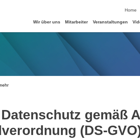
Navigat
Home
Wir über uns
Mitarbeiter
Veranstaltungen
Vid
 Datenschutz gemäß Ar
dverordnung (DS-GVO