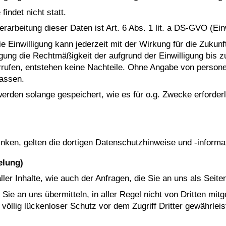
indet nicht statt.
rarbeitung dieser Daten ist Art. 6 Abs. 1 lit. a DS-GVO (Einw
. Die Einwilligung kann jederzeit mit der Wirkung für die Zuku
igung die Rechtmäßigkeit der aufgrund der Einwilligung bis z
errufen, entstehen keine Nachteile. Ohne Angabe von person
assen.
en solange gespeichert, wie es für o.g. Zwecke erforderlich
nken, gelten die dortigen Datenschutzhinweise und -informa
elung)
ler Inhalte, wie auch der Anfragen, die Sie an uns als Seit
ie an uns übermitteln, in aller Regel nicht von Dritten mit
völlig lückenloser Schutz vor dem Zugriff Dritter gewährlei