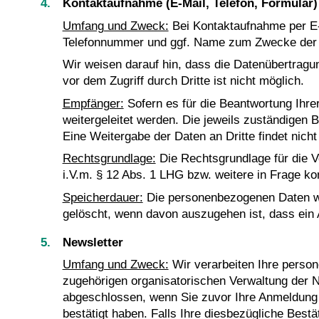
Kontaktaufnahme (E-Mail, Telefon, Formular)
Umfang und Zweck:
Bei Kontaktaufnahme per E-M
Telefonnummer und ggf. Name zum Zwecke der B
Wir weisen darauf hin, dass die Datenübertragu
vor dem Zugriff durch Dritte ist nicht möglich.
Empfänger:
Sofern es für die Beantwortung Ihre
weitergeleitet werden. Die jeweils zuständigen
Eine Weitergabe der Daten an Dritte findet nicht 
Rechtsgrundlage:
Die Rechtsgrundlage für die Ve
i.V.m. § 12 Abs. 1 LHG bzw. weitere in Frage 
Speicherdauer:
Die personenbezogenen Daten werd
gelöscht, wenn davon auszugehen ist, dass ein 
Newsletter
Umfang und Zweck:
Wir verarbeiten Ihre pers
zugehörigen organisatorischen Verwaltung der New
abgeschlossen, wenn Sie zuvor Ihre Anmeldung 
bestätigt haben. Falls Ihre diesbezügliche Best