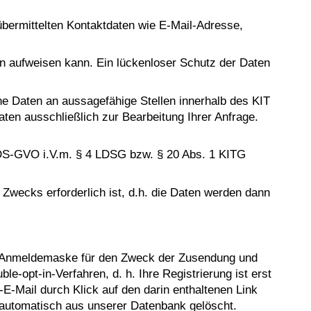
übermittelten Kontaktdaten wie E-Mail-Adresse,
en aufweisen kann. Ein lückenloser Schutz der Daten
ne Daten an aussagefähige Stellen innerhalb des KIT
ten ausschließlich zur Bearbeitung Ihrer Anfrage.
. b DS-GVO i.V.m. § 4 LDSG bzw. § 20 Abs. 1 KITG
Zwecks erforderlich ist, d.h. die Daten werden dann
 Anmeldemaske für den Zweck der Zusendung und
e-opt-in-Verfahren, d. h. Ihre Registrierung ist erst
-Mail durch Klick auf den darin enthaltenen Link
g automatisch aus unserer Datenbank gelöscht.